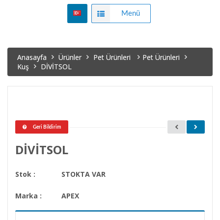
Menü
Anasayfa
Ürünler
Pet Ürünleri
Pet Ürünleri
Kuş
DİVİTSOL
Geri Bildirim
DİVİTSOL
Stok :
STOKTA VAR
Marka :
APEX