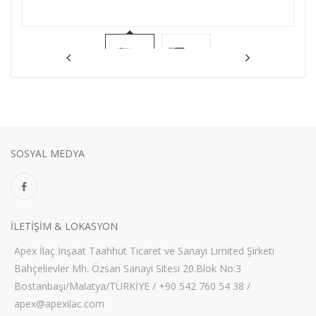
SOSYAL MEDYA
ILETIŞIM & LOKASYON
Apex İlaç İnşaat Taahhüt Ticaret ve Sanayi Limited Şirketi
Bahçelievler Mh. Özsan Sanayi Sitesi 20.Blok No:3
Bostanbaşı/Malatya/TÜRKİYE / +90 542 760 54 38 /
apex@apexilac.com