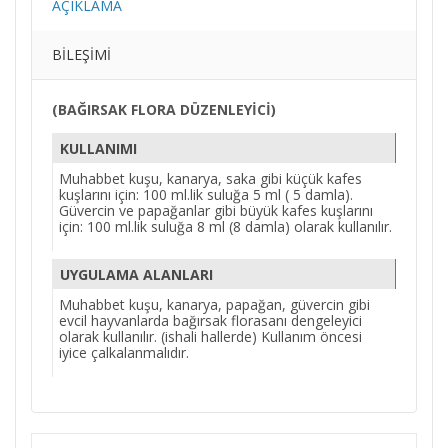
AÇIKLAMA
BILEŞIMI
(BAĞIRSAK FLORA DÜZENLEYİCİ)
KULLANIMI
Muhabbet kuşu, kanarya, saka gibi küçük kafes
kuşlarını için: 100 ml.lik suluğa 5 ml ( 5 damla).
Güvercin ve papağanlar gibi büyük kafes kuşlarını
için: 100 ml.lik suluğa 8 ml (8 damla) olarak kullanılır.
UYGULAMA ALANLARI
Muhabbet kuşu, kanarya, papağan, güvercin gibi
evcil hayvanlarda bağırsak florasanı dengeleyici
olarak kullanılır. (ishali hallerde) Kullanım öncesi
iyice çalkalanmalıdır.