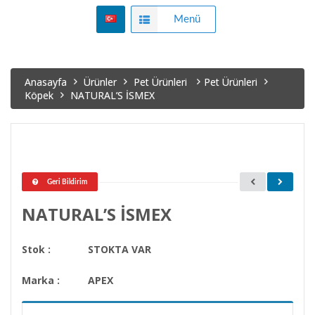
Menü
Anasayfa
Ürünler
Pet Ürünleri
Pet Ürünleri
Köpek
NATURAL’S İSMEX
Geri Bildirim
NATURAL’S İSMEX
Stok :
STOKTA VAR
Marka :
APEX