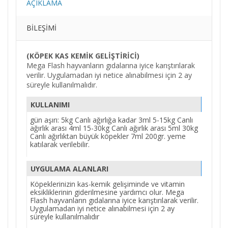
AÇIKLAMA
BILEŞIMI
(KÖPEK KAS KEMİK GELİŞTİRİCİ)
Mega Flash hayvanların gıdalarına iyice karıştırılarak
verilir. Uygulamadan iyi netice alınabilmesi için 2 ay
süreyle kullanılmalıdır.
KULLANIMI
gün aşırı: 5kg Canlı ağırlığa kadar 3ml 5-15kg Canlı
ağırlık arası 4ml 15-30kg Canlı ağırlık arası 5ml 30kg
Canlı ağırlıktan büyük köpekler 7ml 200gr. yeme
katılarak verilebilir.
UYGULAMA ALANLARI
Köpeklerinizin kas-kemik gelişiminde ve vitamin
eksikliklerinin giderilmesine yardımcı olur. Mega
Flash hayvanların gıdalarına iyice karıştırılarak verilir.
Uygulamadan iyi netice alınabilmesi için 2 ay
süreyle kullanılmalıdır