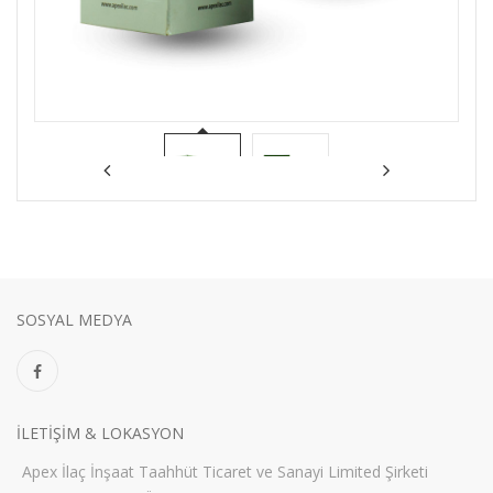
SOSYAL MEDYA
ILETIŞIM & LOKASYON
Apex İlaç İnşaat Taahhüt Ticaret ve Sanayi Limited Şirketi