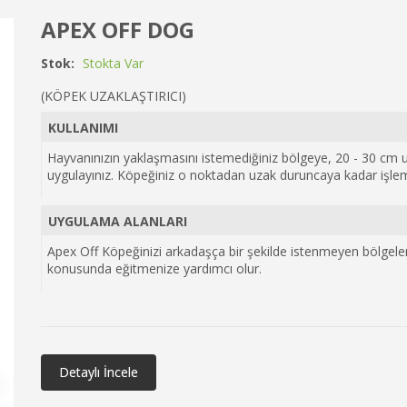
APEX OFF DOG
Stok:
Stokta Var
(KÖPEK UZAKLAŞTIRICI)
KULLANIMI
Hayvanınızın yaklaşmasını istemediğiniz bölgeye, 20 - 30 cm uz
uygulayınız. Köpeğiniz o noktadan uzak duruncaya kadar işlemi
UYGULAMA ALANLARI
Apex Off Köpeğinizi arkadaşça bir şekilde istenmeyen bölgel
konusunda eğitmenize yardımcı olur.
Detaylı İncele