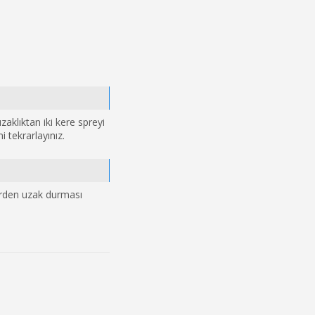
aklıktan iki kere spreyi
 tekrarlayınız.
erden uzak durması