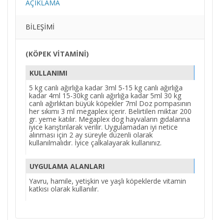
AÇIKLAMA
BILEŞIMI
(KÖPEK VİTAMİNİ)
KULLANIMI
5 kg canlı ağırlığa kadar 3ml 5-15 kg canlı ağırlığa
kadar 4ml 15-30kg canlı ağırlığa kadar 5ml 30 kg
canlı ağırlıktan büyük köpekler 7ml Doz pompasının
her sıkımı 3 ml megaplex içerir. Belirtilen miktar 200
gr. yeme katılır. Megaplex dog hayvaların gıdalarına
iyice karıştırılarak verilir. Uygulamadan iyi netice
alınması için 2 ay süreyle düzenli olarak
kullanılmalıdır. İyice çalkalayarak kullanınız.
UYGULAMA ALANLARI
Yavru, hamile, yetişkin ve yaşlı köpeklerde vitamin
katkısı olarak kullanılır.