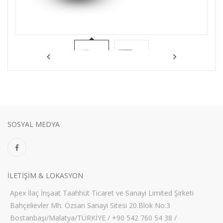
SOSYAL MEDYA
ILETIŞIM & LOKASYON
Apex İlaç İnşaat Taahhüt Ticaret ve Sanayi Limited Şirketi
Bahçelievler Mh. Özsan Sanayi Sitesi 20.Blok No:3
Bostanbaşı/Malatya/TÜRKİYE / +90 542 760 54 38 /