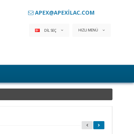
APEX@APEXILAC.COM
HIZLI MENÜ
DIL SEÇ