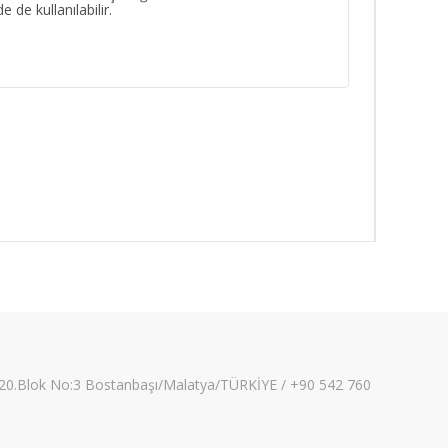
e kullanılabilir.
esi 20.Blok No:3 Bostanbaşı/Malatya/TÜRKİYE / +90 542 760