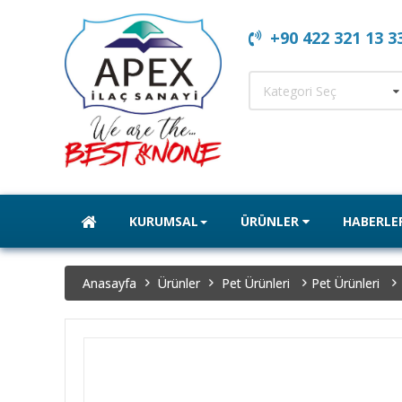
+90 422 321 13 3
Kategori Seç
KURUMSAL
ÜRÜNLER
HABERLE
Anasayfa
Ürünler
Pet Ürünleri
Pet Ürünleri