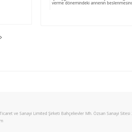
verme dönemindeki annenin beslenmesinde d
Ticaret ve Sanayi Limited Şirketi Bahçelievler Mh. Özsan Sanayi Sit
om