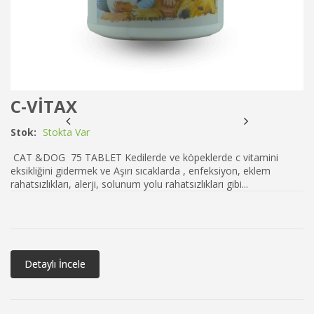
C-VİTAX
Stok:
Stokta Var
CAT &DOG 75 TABLET Kedilerde ve köpeklerde c vitamini
eksikliğini gidermek ve Aşırı sıcaklarda , enfeksiyon, eklem
rahatsızlıkları, alerji, solunum yolu rahatsızlıkları gibi...
Detaylı İncele