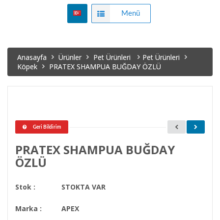
Menü
Anasayfa
Ürünler
Pet Ürünleri
Pet Ürünleri
Köpek
PRATEX SHAMPUA BUĞDAY ÖZLÜ
Geri Bildirim
PRATEX SHAMPUA BUĞDAY
ÖZLÜ
Stok :
STOKTA VAR
Marka :
APEX