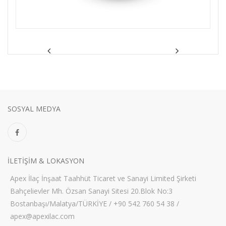
SOSYAL MEDYA
ILETIŞIM & LOKASYON
Apex İlaç İnşaat Taahhüt Ticaret ve Sanayi Limited Şirketi
Bahçelievler Mh. Özsan Sanayi Sitesi 20.Blok No:3
Bostanbaşı/Malatya/TÜRKİYE / +90 542 760 54 38 /
apex@apexilac.com