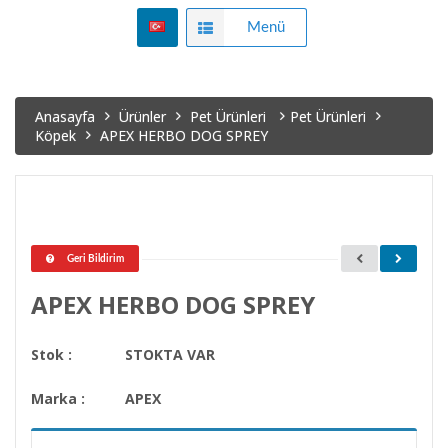
Menü
Anasayfa
Ürünler
Pet Ürünleri
Pet Ürünleri
Köpek
APEX HERBO DOG SPREY
Geri Bildirim
APEX HERBO DOG SPREY
Stok :
STOKTA VAR
Marka :
APEX