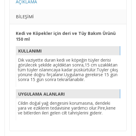
AÇIKLAMA
BILEŞIMI
Kedi ve Köpekler için deri ve Tüy Bakım Ürünü
150 ml
KULLANIMI
Dik vaziyette duran kedi ve köpeğin tüyler derisi
görülecek şekilde açıldıktan sonra,15 cm uzaklıktan
tüm tüyler ıslanıncaya kadar püskürtülür.Tüyler çıkış
yönüne doğru fırçalanır.Uygulama gerekirse 15 gün
sonra 15 gün sonra tekrarlanabilir.
UYGULAMA ALANLARI
Cildin doğal yağ dengesini korumasına, derideki
yara ve eziklerin tedavisine yardımcı olur.Pire,kene
ve bitlerden ileri gelen cilt tahrişlerini giderir.